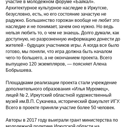
участие в молодежном форуме «Байкал».
Архитектурное культурное наследие в Иркутске,
безусловно, есть, но его состояние зачастую не
радужно. Большинство горожан вообще не любит это
наследие и не понимает, зачем оно нужно. Но ведь
нельзя любить то, о чем не знаешь. Долго думали, как
доступную, но разрозненную информацию донести до
жителей - будущих участников игры. А когда все было
готово, мы поняли, что игра должна быть началом
чего-то большего, а не окончанием проекта. Всего
выпущено 120 экземпляров, — поясняет Алена
Бобрышева.
Площадками реализации проекта стали учреждение
дополнительного образования «Илья Муромец»,
лицей № 2, Иркутский областной художественный
музей им.В.П. Сукачева, исторический факультет ИГУ.
Всего в проекте приняли участие более 50 человек.
Авторы в 2017 году выиграли грант министерства по
молодежной политике Иркутской области на