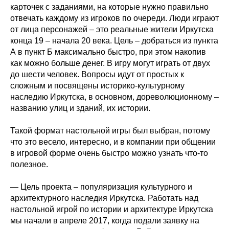
карточек с заданиями, на которые нужно правильно
отвечать каждому из игроков по очереди. Люди играют
от лица персонажей – это реальные жители Иркутска
конца 19 – начала 20 века. Цель – добраться из пункта
А в пункт Б максимально быстро, при этом накопив
как можно больше денег. В игру могут играть от двух
до шести человек. Вопросы идут от простых к
сложным и посвящены историко-культурному
наследию Иркутска, в основном, дореволюционному –
названию улиц и зданий, их истории.
Такой формат настольной игры был выбран, потому
что это весело, интересно, и в компании при общении
в игровой форме очень быстро можно узнать что-то
полезное.
— Цель проекта – популяризация культурного и
архитектурного наследия Иркутска. Работать над
настольной игрой по истории и архитектуре Иркутска
мы начали в апреле 2017, когда подали заявку на