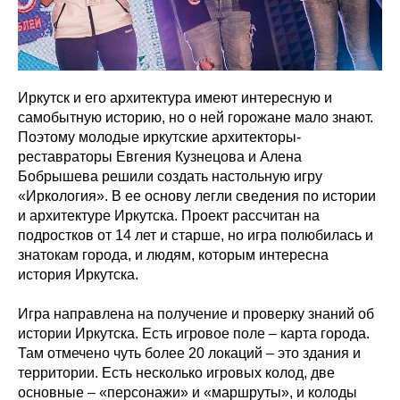
Иркутск и его архитектура имеют интересную и
самобытную историю, но о ней горожане мало знают.
Поэтому молодые иркутские архитекторы-
реставраторы Евгения Кузнецова и Алена
Бобрышева решили создать настольную игру
«Иркология». В ее основу легли сведения по истории
и архитектуре Иркутска. Проект рассчитан на
подростков от 14 лет и старше, но игра полюбилась и
знатокам города, и людям, которым интересна
история Иркутска.
Игра направлена на получение и проверку знаний об
истории Иркутска. Есть игровое поле – карта города.
Там отмечено чуть более 20 локаций – это здания и
территории. Есть несколько игровых колод, две
основные – «персонажи» и «маршруты», и колоды