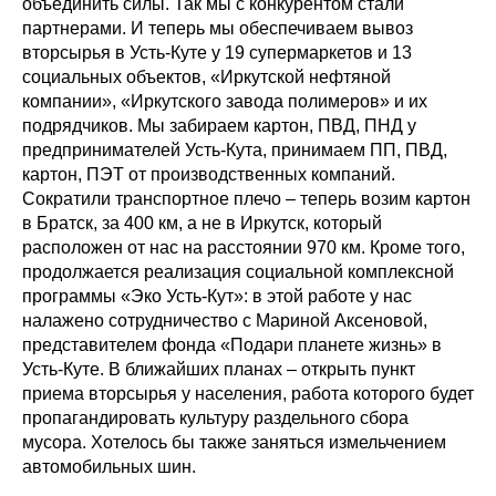
объединить силы. Так мы с конкурентом стали
партнерами. И теперь мы обеспечиваем вывоз
вторсырья в Усть-Куте у 19 супермаркетов и 13
социальных объектов, «Иркутской нефтяной
компании», «Иркутского завода полимеров» и их
подрядчиков. Мы забираем картон, ПВД, ПНД у
предпринимателей Усть-Кута, принимаем ПП, ПВД,
картон, ПЭТ от производственных компаний.
Сократили транспортное плечо – теперь возим картон
в Братск, за 400 км, а не в Иркутск, который
расположен от нас на расстоянии 970 км. Кроме того,
продолжается реализация социальной комплексной
программы «Эко Усть-Кут»: в этой работе у нас
налажено сотрудничество с Мариной Аксеновой,
представителем фонда «Подари планете жизнь» в
Усть-Куте. В ближайших планах – открыть пункт
приема вторсырья у населения, работа которого будет
пропагандировать культуру раздельного сбора
мусора. Хотелось бы также заняться измельчением
автомобильных шин.