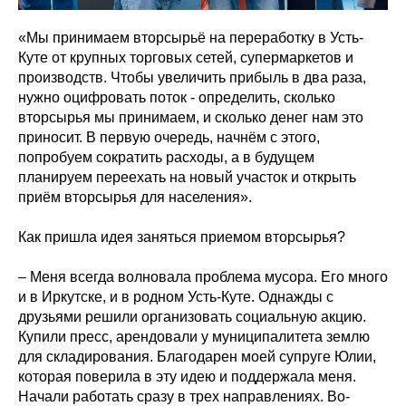
«Мы принимаем вторсырьё на переработку в Усть-
Куте от крупных торговых сетей, супермаркетов и
производств. Чтобы увеличить прибыль в два раза,
нужно оцифровать поток - определить, сколько
вторсырья мы принимаем, и сколько денег нам это
приносит. В первую очередь, начнём с этого,
попробуем сократить расходы, а в будущем
планируем переехать на новый участок и открыть
приём вторсырья для населения».
Как пришла идея заняться приемом вторсырья?
– Меня всегда волновала проблема мусора. Его много
и в Иркутске, и в родном Усть-Куте. Однажды с
друзьями решили организовать социальную акцию.
Купили пресс, арендовали у муниципалитета землю
для складирования. Благодарен моей супруге Юлии,
которая поверила в эту идею и поддержала меня.
Начали работать сразу в трех направлениях. Во-