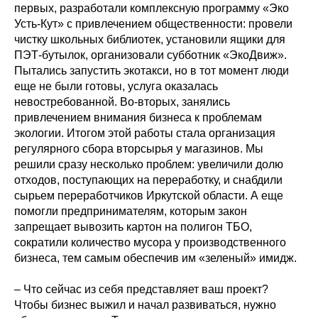
первых, разработали комплексную программу «Эко
Усть-Кут» с привлечением общественности: провели
чистку школьных библиотек, установили ящики для
ПЭТ-бутылок, организовали субботник «ЭкоДвиж».
Пытались запустить экотакси, но в тот момент люди
еще не были готовы, услуга оказалась
невостребованной. Во-вторых, занялись
привлечением внимания бизнеса к проблемам
экологии. Итогом этой работы стала организация
регулярного сбора вторсырья у магазинов. Мы
решили сразу несколько проблем: увеличили долю
отходов, поступающих на переработку, и снабдили
сырьем переработчиков Иркутской области. А еще
помогли предпринимателям, которым закон
запрещает вывозить картон на полигон ТБО,
сократили количество мусора у производственного
бизнеса, тем самым обеспечив им «зеленый» имидж.
– Что сейчас из себя представляет ваш проект?
Чтобы бизнес выжил и начал развиваться, нужно