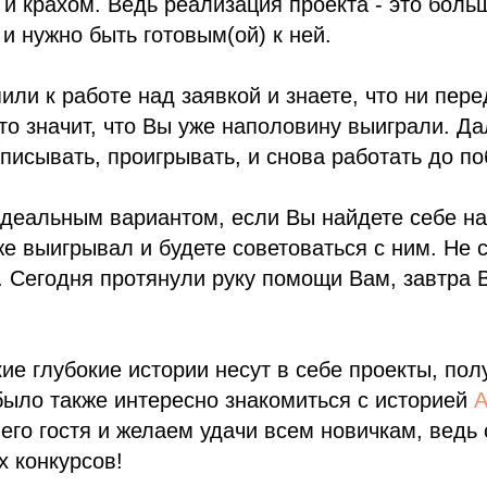
и крахом. Ведь реализация проекта - это боль
 и нужно быть готовым(ой) к ней.
или к работе над заявкой и знаете, что ни пере
это значит, что Вы уже наполовину выиграли. Да
писывать, проигрывать, и снова работать до по
идеальным вариантом, если Вы найдете себе на
уже выигрывал и будете советоваться с ним. Не 
 Сегодня протянули руку помощи Вам, завтра 
кие глубокие истории несут в себе проекты, по
ыло также интересно знакомиться с историей
А
го гостя и желаем удачи всем новичкам, ведь 
х конкурсов!