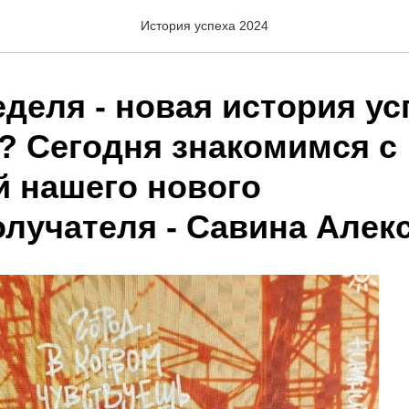
История успеха 2024
деля - новая история ус
? Сегодня знакомимся с
й нашего нового
олучателя - Савина Алек