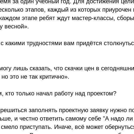
емя за один учебный год. Для достижения цел
есколько этапов, каждый из которых приурочен
 каждом этапе ребят ждут мастер-классы, сборы
у весной».
 с какими трудностями вам придётся столкнуть
могу лишь сказать, что скачки цен в сегодняшн
 но это не так критично».
, кто только начал работу над проектом?
 решиться заполнять проектную заявку нужно п
льше, и честно ответить самому себе "А надо ли
 смело приступать. Иначе, всё может обернутьс