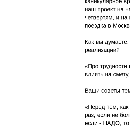
каникулярное вр
наш проект на н
четвертям, и на
поездка в Москв
Как вы думаете,
реализации?
«Про трудности 
влиять на смету,
Ваши советы тем
«Перед тем, как
раз, если не бо
если - НАДО, то