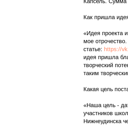
Капсель. Сумма 
Как пришла идея
«Идея проекта 
мое отрочество.
статье:
https://v
идея пришла бл
творческий поте
таким творчески
Какая цель пост
«Наша цель - да
участников школ
Нижнеудинска че