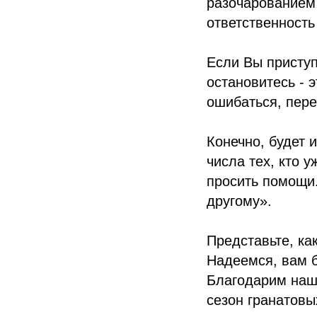
разочарованием 
ответственность
Если Вы приступ
остановитесь - 
ошибаться, пере
Конечно, будет 
числа тех, кто 
просить помощи.
другому».
Представьте, ка
Надеемся, вам б
Благодарим наше
сезон гранатовы