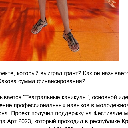
оекте, который выиграл грант? Как он называет
Какова сумма финансирования?
ывается "Театральные каникулы", основной иде
ение профессиональных навыков в молодежно
она. Проект получил поддержку на Фестивале 
да.Арт 2023, который проходил в республике К