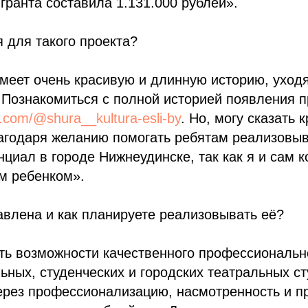
гранта составила 1.131.000 рублей».
 для такого проекта?
имеет очень красивую и длинную историю, уход
 Познакомиться с полной историей появления п
k.com/@shura__kultura-esli-by
. Но, могу сказать 
агодаря желанию помогать ребятам реализовыв
нциал в городе Нижнеудинске, так как я и сам к
м ребенком».
авлена и как планируете реализовывать её?
ть возможности качественного профессиональн
ьных, студенческих и городских театральных ст
рез профессионализацию, насмотренность и пр