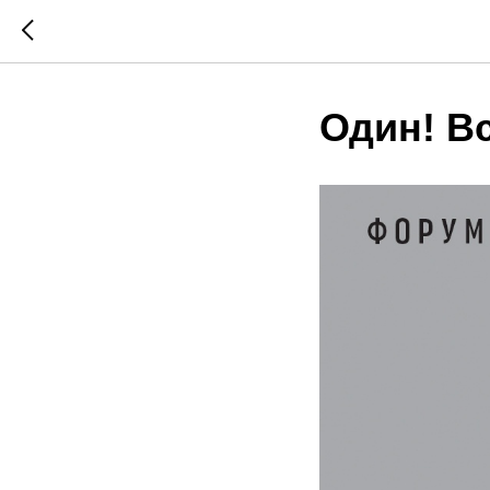
Один! Вс