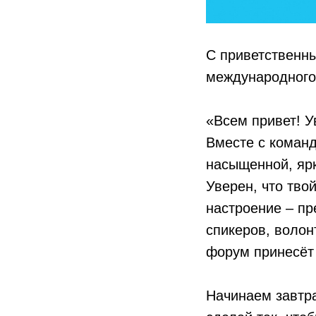
С приветственны
международного
«Всем привет! У
Вместе с команд
насыщенной, яр
Уверен, что твой
настроение – пр
спикеров, волонт
форум принесёт 
Начинаем завтра