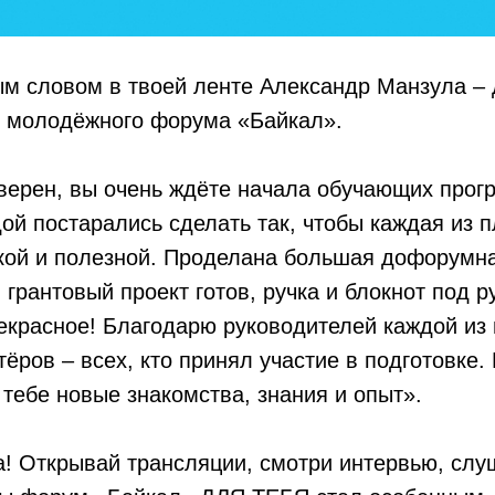
м словом в твоей ленте Александр Манзула – 
 молодёжного форума «Байкал».
верен, вы очень ждёте начала обучающих прог
ой постарались сделать так, чтобы каждая из 
кой и полезной. Проделана большая дофорумна
 грантовый проект готов, ручка и блокнот под р
екрасное! Благодарю руководителей каждой из
ёров – всех, кто принял участие в подготовке. 
тебе новые знакомства, знания и опыт».
! Открывай трансляции, смотри интервью, слу