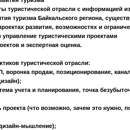
азвития туризма
ы туристической отрасли с информацией из
ития туризма Байкальского региона, сущес
роектах развития, возможностях и ограниче
и управление туристическими проектами
роектов и экспертная оценка.
ктиков туристической отрасли:
ТП, воронка продаж, позиционирование, кана
изайн);
тема учета и планирования, точка безубыто
ь проекта (что возможно, зачем это нужно, п
. дизайн-мышление);