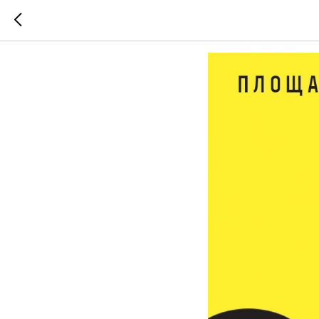
Площадк