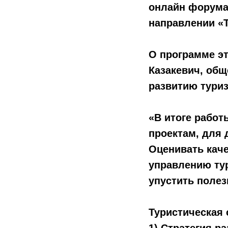
онлайн форума 
направлении «
О программе эт
Казакевич, общ
развитию туриз
«В итоге рабо
проектам, для 
Оценивать каче
управлению тур
упустить полез
Туристическая 