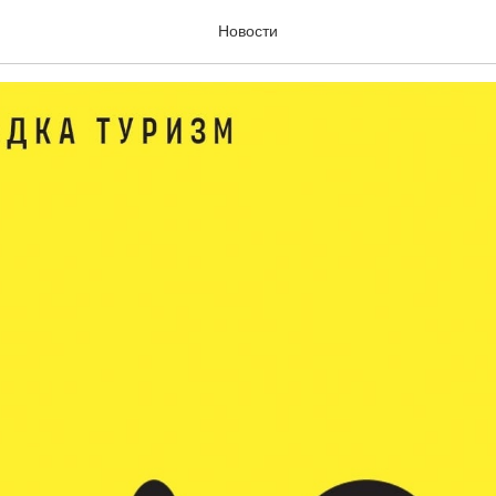
а «Туризм»
Новости