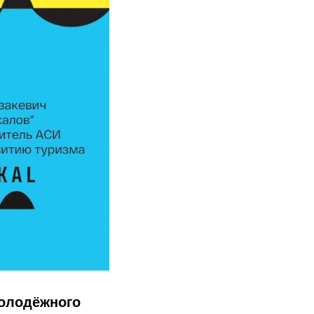
олодёжного